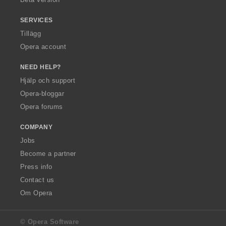
SERVICES
Tillägg
Opera account
NEED HELP?
Hjälp och support
Opera-bloggar
Opera forums
COMPANY
Jobs
Become a partner
Press info
Contact us
Om Opera
© Opera Software