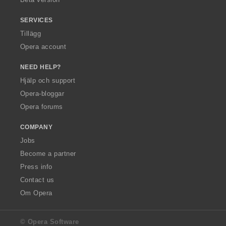
SERVICES
Tillägg
Opera account
NEED HELP?
Hjälp och support
Opera-bloggar
Opera forums
COMPANY
Jobs
Become a partner
Press info
Contact us
Om Opera
© Opera Software