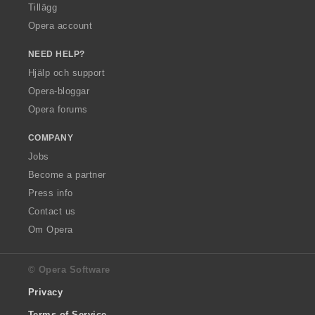
Tillägg
Opera account
NEED HELP?
Hjälp och support
Opera-bloggar
Opera forums
COMPANY
Jobs
Become a partner
Press info
Contact us
Om Opera
© Opera Software
Privacy
Terms of Service