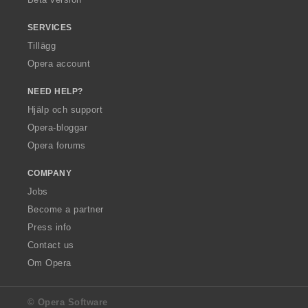
SERVICES
Tillägg
Opera account
NEED HELP?
Hjälp och support
Opera-bloggar
Opera forums
COMPANY
Jobs
Become a partner
Press info
Contact us
Om Opera
© Opera Software