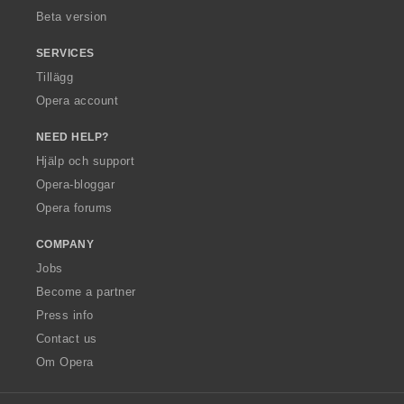
Beta version
SERVICES
Tillägg
Opera account
NEED HELP?
Hjälp och support
Opera-bloggar
Opera forums
COMPANY
Jobs
Become a partner
Press info
Contact us
Om Opera