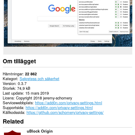
Om tillägget
Hämtningar
22 862
Kategori
Sekretess och säkerhet
Version
0.3.7
Storlek
74,9 kB
Last update
15 mars 2019
Licens
Copyright 2018 jeremy-schomery
Servicewebbplats
https://add0n.com/privacy-settings.html
Supportsida
https://add0n.com/privacy-settings.html
Källkodssida
https://github.com/schomery/privacy-settings/
Related
uBlock Origin