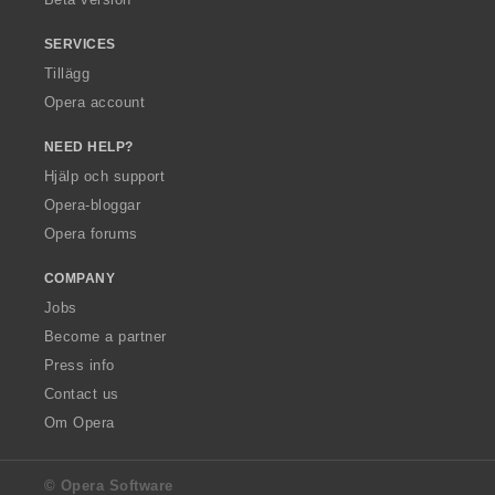
SERVICES
Tillägg
Opera account
NEED HELP?
Hjälp och support
Opera-bloggar
Opera forums
COMPANY
Jobs
Become a partner
Press info
Contact us
Om Opera
© Opera Software