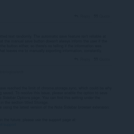
Reply
Quote
tted text randomly. The automatic save feature isn't reliable at
that the manual save button doesn't always inform the user if the
he button either, so there's no telling if the information was
hat leaves me to manually exporting information, constantly.
Reply
Quote
ntologicalshift
 have reached the limit of chrome.storage.sync, which could be why
g saved. To resolve this issue, please enable the option to save
te Sidebar Options page. You can find this setting under the
n the section titled Storage.
 using the latest version of the Note Sidebar browser extension:
in the future, please use the support page at:
et/support