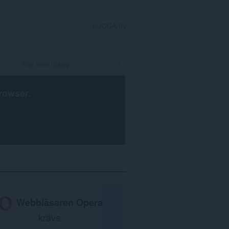
LOGGA IN
rowser
.
Webbläsaren Opera
krävs.