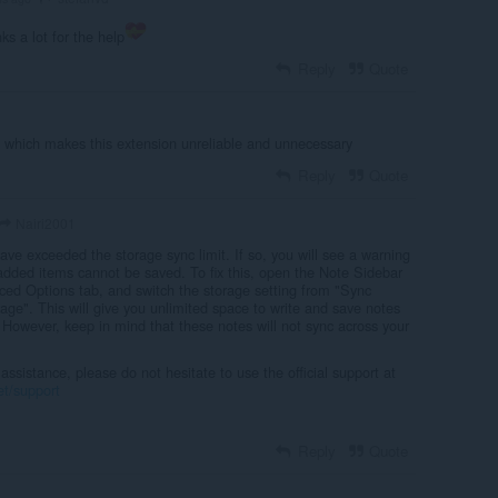
s a lot for the help
Reply
Quote
s, which makes this extension unreliable and unnecessary
Reply
Quote
Nairi2001
e exceeded the storage sync limit. If so, you will see a warning
 added items cannot be saved. To fix this, open the Note Sidebar
ed Options tab, and switch the storage setting from "Sync
age". This will give you unlimited space to write and save notes
. However, keep in mind that these notes will not sync across your
assistance, please do not hesitate to use the official support at
et/support
Reply
Quote