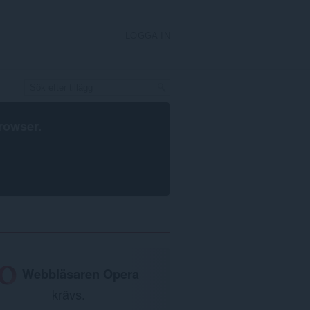
LOGGA IN
rowser
.
Webbläsaren Opera
krävs.