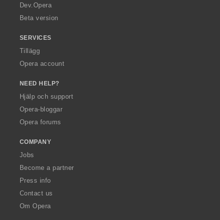
a
Dev.Opera
Beta version
SERVICES
Tillägg
Opera account
NEED HELP?
Hjälp och support
Opera-bloggar
Opera forums
COMPANY
Jobs
Become a partner
Press info
Contact us
Om Opera