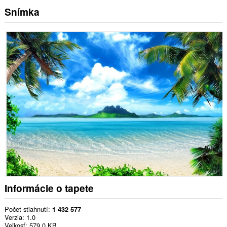
Snímka
Informácie o tapete
Počet stiahnutí
1 432 577
Verzia
1.0
Veľkosť
579,0 KB