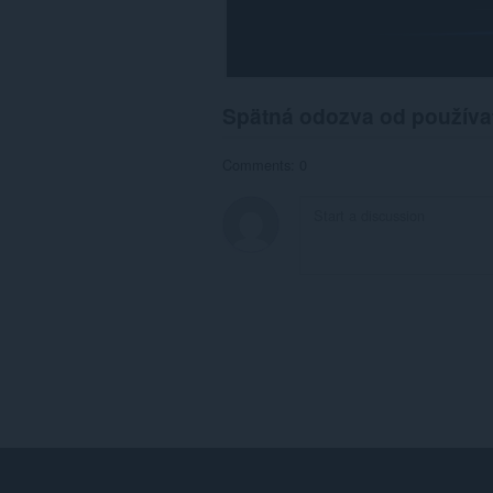
Spätná odozva od používa
Comments: 0