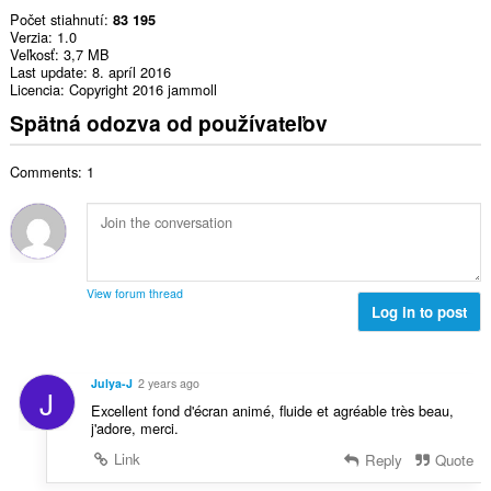
Počet stiahnutí
83 195
Verzia
1.0
Veľkosť
3,7 MB
Last update
8. apríl 2016
Licencia
Copyright 2016 jammoll
Spätná odozva od používateľov
Comments: 1
View forum thread
Log in to post
Julya-J
2 years ago
J
Excellent fond d'écran animé, fluide et agréable très beau,
j'adore, merci.
Link
Reply
Quote