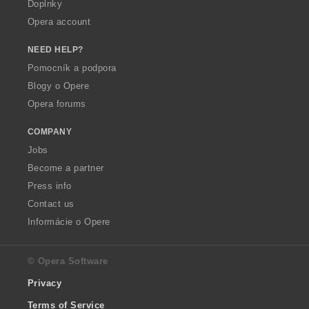
Doplnky
Opera account
NEED HELP?
Pomocník a podpora
Blogy o Opere
Opera forums
COMPANY
Jobs
Become a partner
Press info
Contact us
Informácie o Opere
© Opera Software
Privacy
Terms of Service