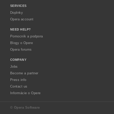
SERVICES
Doplnky
Opera account
NEED HELP?
Pomocník a podpora
Blogy o Opere
Opera forums
COMPANY
Jobs
Become a partner
Press info
Contact us
Informácie o Opere
© Opera Software