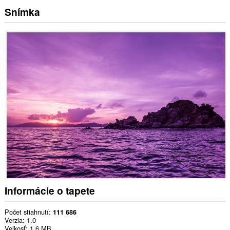
Snímka
Informácie o tapete
Počet stiahnutí
111 686
Verzia
1.0
Veľkosť
1,6 MB