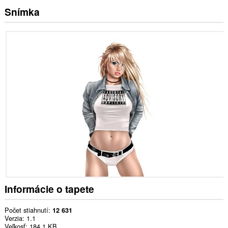
Snímka
Informácie o tapete
Počet stiahnutí
12 631
Verzia
1.1
Veľkosť
184,1 KB