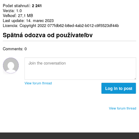
Počet stiahnutí
2 241
Verzia
1.0
Veľkosť
27,1 MB
Last update
14. marec 2023
Licencia
Copyright 2022 077fdb62-b8ed-4ab2-b012-c9f5523df44b
Spätná odozva od používateľov
Comments: 0
View forum thread
Log in to post
View forum thread