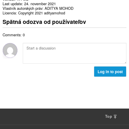
Last update
24. november 2021
Vlastník autorských práv
ADITYA MOHOD
Licencia
Copyright 2021 adityamohod
Spätná odozva od používateľov
Comments: 0
Log in to post
Top
F