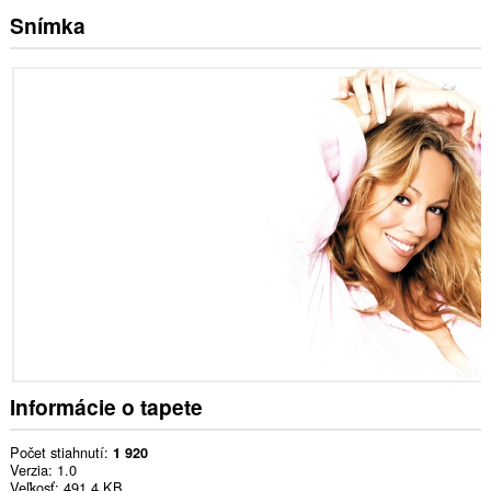
Snímka
Informácie o tapete
Počet stiahnutí
1 920
Verzia
1.0
Veľkosť
491,4 KB