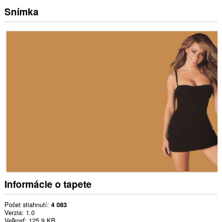
Snímka
Informácie o tapete
Počet stiahnutí
4 083
Verzia
1.0
Veľkosť
125,9 KB