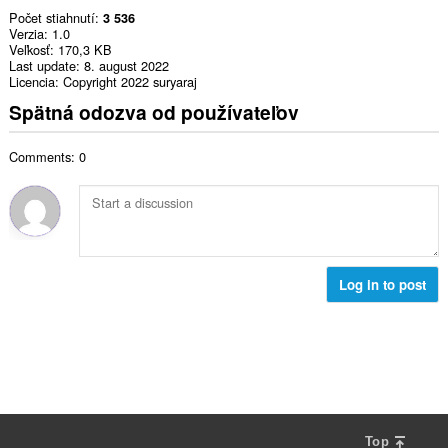
Počet stiahnutí
3 536
Verzia
1.0
Veľkosť
170,3 KB
Last update
8. august 2022
Licencia
Copyright 2022 suryaraj
Spätná odozva od používateľov
Comments: 0
Log in to post
Top