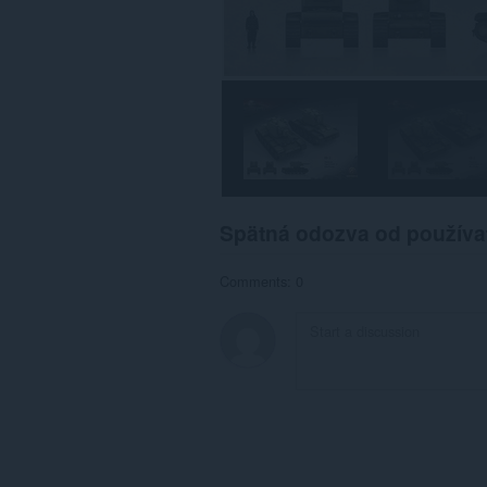
Spätná odozva od používa
Comments: 0