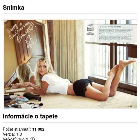
Snímka
Informácie o tapete
Počet stiahnutí
11 002
Verzia
1.0
Veľkosť
164,2 KB