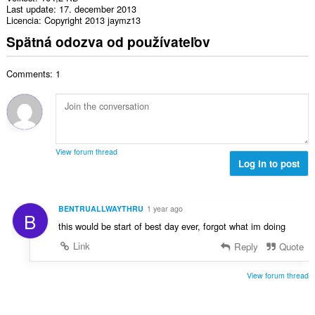
Last update
17. december 2013
Licencia
Copyright 2013 jaymz13
Spätná odozva od používateľov
Comments: 1
View forum thread
Log in to post
BENTRUALLWAYTHRU
1 year ago
B
this would be start of best day ever, forgot what im doing
Link
Reply
Quote
View forum thread