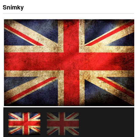
Snímky