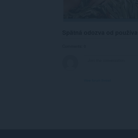
Spätná odozva od používa
Comments: 0
View forum thread