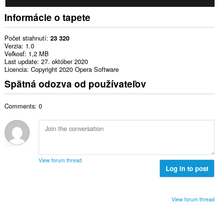
Informácie o tapete
Počet stiahnutí
23 320
Verzia
1.0
Veľkosť
1,2 MB
Last update
27. október 2020
Licencia
Copyright 2020 Opera Software
Spätná odozva od používateľov
Comments: 0
View forum thread
Log in to post
View forum thread