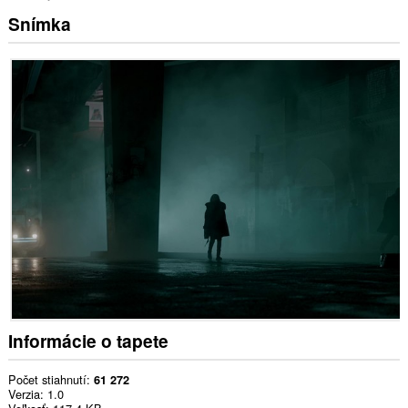
Snímka
Informácie o tapete
Počet stiahnutí
61 272
Verzia
1.0