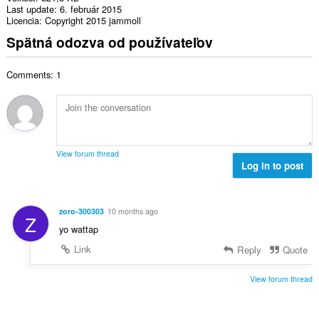
Last update
6. február 2015
Licencia
Copyright 2015 jammoll
Spätná odozva od používateľov
Comments: 1
View forum thread
Log in to post
zoro-300303
10 months ago
Z
yo wattap
Link
Reply
Quote
View forum thread