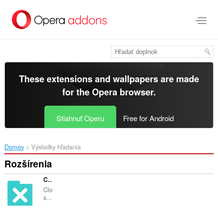
Preskočiť
na
hlavný
obsah
These extensions and wallpapers are made
for the
Opera browser
.
Stiahnuť Operu
Free for Android
Domov
Výsledky hľadania
Rozšírenia
CloseTabsByDomain
Clo
s...