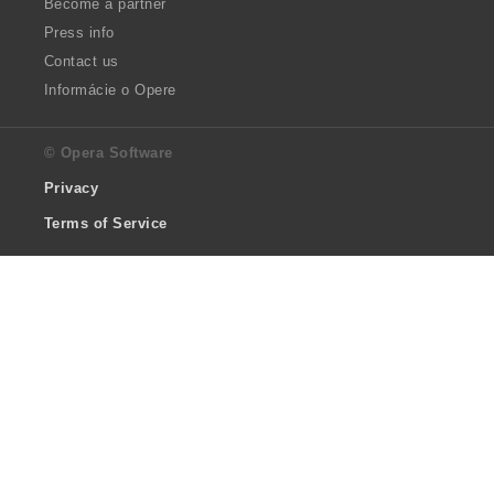
Become a partner
Press info
Contact us
Informácie o Opere
© Opera Software
Privacy
Terms of Service