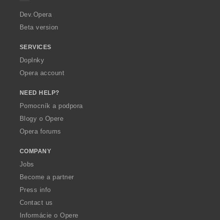
r
a
Dev.Opera
Beta version
SERVICES
Doplnky
Opera account
NEED HELP?
Pomocník a podpora
Blogy o Opere
Opera forums
COMPANY
Jobs
Become a partner
Press info
Contact us
Informácie o Opere