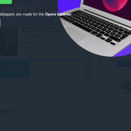
llpapers are made for the
Opera browser
.
teľov