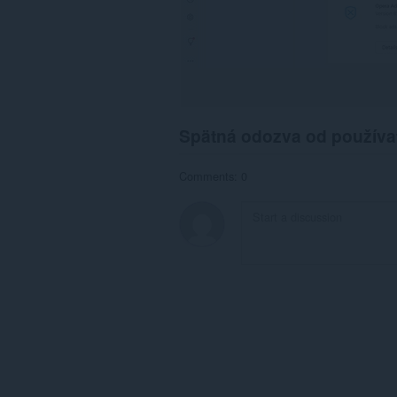
Spätná odozva od používa
Comments: 0