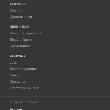
SERVICES
Doplnky
Opera account
NEED HELP?
Pomocník a podpora
Blogy o Opere
Opera forums
COMPANY
Jobs
Become a partner
Press info
Contact us
Informácie o Opere
© Opera Software
Privacy