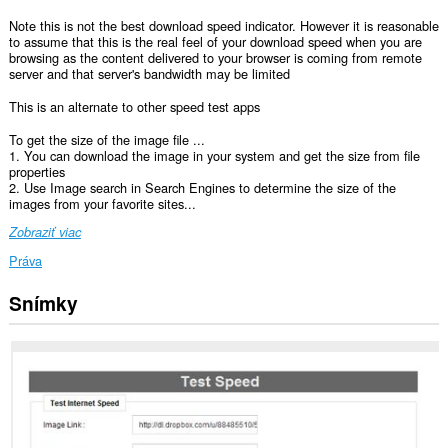
Note this is not the best download speed indicator. However it is reasonable
to assume that this is the real feel of your download speed when you are
browsing as the content delivered to your browser is coming from remote
server and that server's bandwidth may be limited
This is an alternate to other speed test apps
To get the size of the image file ...
1. You can download the image in your system and get the size from file
properties
2. Use Image search in Search Engines to determine the size of the
images from your favorite sites...
Zobraziť viac
Práva
Snímky
Toto
rozšírenie
má
prístup
k
vašim
dátam
na
niektorých