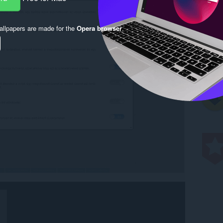
llpapers are made for the
Opera browser
.