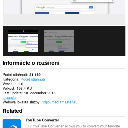
Informácie o rozšírení
Počet stiahnutí
81 169
Kategória
Počet stiahnutí
Verzia
1.1.0
Veľkosť
193,4 KB
Last update
10. december 2015
Licencia
Webová lokalita služby
http://mediamaster.eu/
Related
YouTube Converter
Our YouTube Converter allows you to convert your favorite