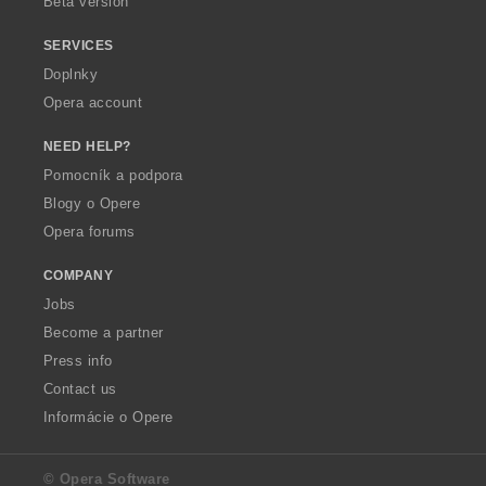
Beta version
SERVICES
Doplnky
Opera account
NEED HELP?
Pomocník a podpora
Blogy o Opere
Opera forums
COMPANY
Jobs
Become a partner
Press info
Contact us
Informácie o Opere
© Opera Software