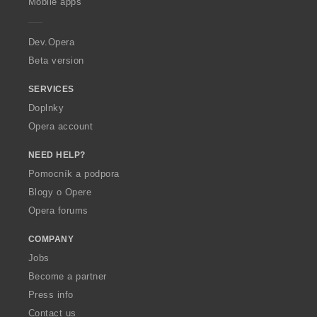
Mobile apps
e
r
a
Dev.Opera
Beta version
SERVICES
Doplnky
Opera account
NEED HELP?
Pomocník a podpora
Blogy o Opere
Opera forums
COMPANY
Jobs
Become a partner
Press info
Contact us