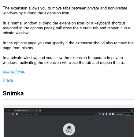
The extension allows you to move tabs between private and non-private
windows by clicking the extension icon.
In a normal window, clicking the extension icon (or a keyboard shortcut
assigned in the options page), will close the current tab and reopen it in a
private window.
In the options page you can specify if the extension should also remove the
page from history.
In a private window, and you allow the extension to operate in private
windows, activating the extension will close the tab and reopen it in a...
Zobraziť viac
Práva
Snímka
This
permission
allows
other
installed
extensions
and
web
pages