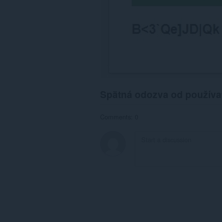
Spätná odozva od používa
Comments: 0