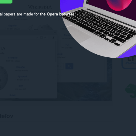
llpapers are made for the
Opera browser
.
teľov