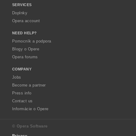
SERVICES
Doplnky
Opera account
NEED HELP?
Pomocník a podpora
Blogy o Opere
Opera forums
COMPANY
Jobs
Become a partner
Press info
Contact us
Informácie o Opere
© Opera Software
Privacy