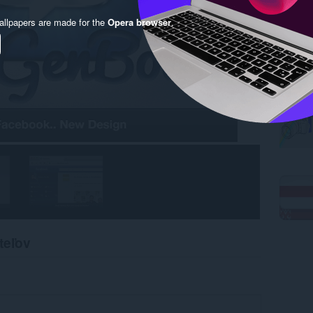
llpapers are made for the
Opera browser
.
teľov