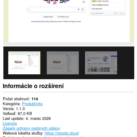
Informácie o rozšírení
Počet stiahnutí
114
Kategória
Produktivita
Verzia
1.1.0
Veľkosť
87,0 KB
Last update
4. marec 2026
Licencia
Zásady ochrany osobných údajov
Webová lokalita služby
https://iotools.cloud