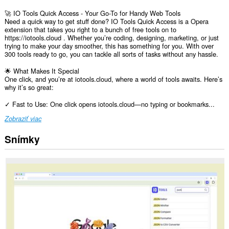
🚀 IO Tools Quick Access - Your Go-To for Handy Web Tools
Need a quick way to get stuff done? IO Tools Quick Access is a Opera
extension that takes you right to a bunch of free tools on to
https://iotools.cloud . Whether you’re coding, designing, marketing, or just
trying to make your day smoother, this has something for you. With over
300 tools ready to go, you can tackle all sorts of tasks without any hassle.
🌟 What Makes It Special
One click, and you’re at iotools.cloud, where a world of tools awaits. Here’s
why it’s so great:
✓ Fast to Use: One click opens iotools.cloud—no typing or bookmarks...
Zobraziť viac
Snímky