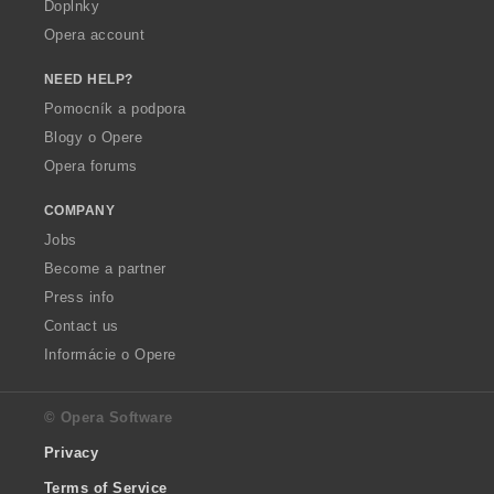
Doplnky
Opera account
NEED HELP?
Pomocník a podpora
Blogy o Opere
Opera forums
COMPANY
Jobs
Become a partner
Press info
Contact us
Informácie o Opere
© Opera Software
Privacy
Terms of Service