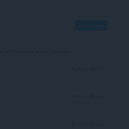
Log in to post
w" nicht funktioniert, ist es ein guter Ersatz.
Reply
Quote
Reply
Quote
.
Reply
Quote