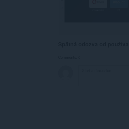
Spätná odozva od používa
Comments: 0