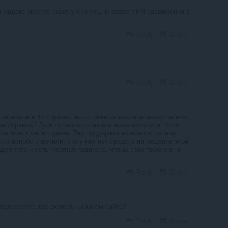
 Яндекс можете ссылку скинуть, Browsec VPN расширения в
Reply
Quote
Reply
Quote
 серверов в 44 странах, если даже на платном аккаунте еле,
ти Израиль? Да и то скорость на них ниже плинтуса. Хотя
рактически все страны. Тех поддержка на вопрос почему
этот вопрос ответили, что у них нет средств на решение этой
Для того и есть платная подписка, чтобы этих проблем не
Reply
Quote
подскажете, где скачать на каком сайте?
Reply
Quote