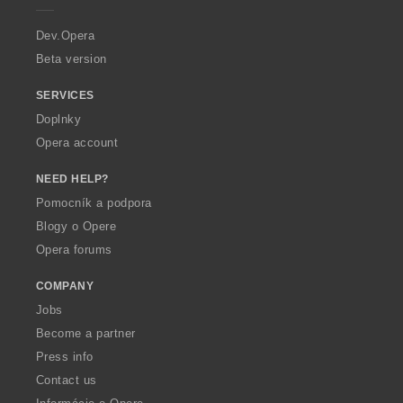
r
a
Dev.Opera
Beta version
SERVICES
Doplnky
Opera account
NEED HELP?
Pomocník a podpora
Blogy o Opere
Opera forums
COMPANY
Jobs
Become a partner
Press info
Contact us