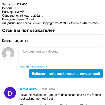
Загрузки
122 606
Версия
1.0
Размер
4,3 МБ
Обновлено
15 марта 2022 г.
Владелец прав
Corado
Лицензионное соглашение
Copyright 2022 c335e1f6-6776-4b62-9a5f-24fecb2577c8
Отзывы пользователей
Комментариев: 14
Показать темы форума
Войдите, чтобы опубликовать комментарий
doritogummy21
2 года назад
D
I love this wallpaper. I am in middle school and all my friends
kept asking me how I got it.