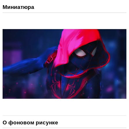
Миниатюра
О фоновом рисунке