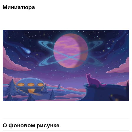
Миниатюра
О фоновом рисунке