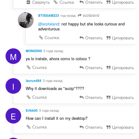
Свернуть
Ссылка
Ответить
Цитировать
scotaland
BTISSAM223
год назад
@scotaland
: not happy but she looks curious and
adventurous
Ссылка
Ответить
Цитировать
MONI2000
3 года назад
M
ya lo instale, ahora como lo coloco ?
Ссылка
Ответить
Цитировать
Izurus484
3 года назад
I
Why it downloads as "avzip"????
Ссылка
Ответить
Цитировать
Erikk00
3 года назад
E
How can I install it on my desktop?
Ссылка
Ответить
Цитировать